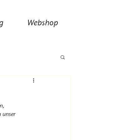
g
Webshop
n, 
 unser 